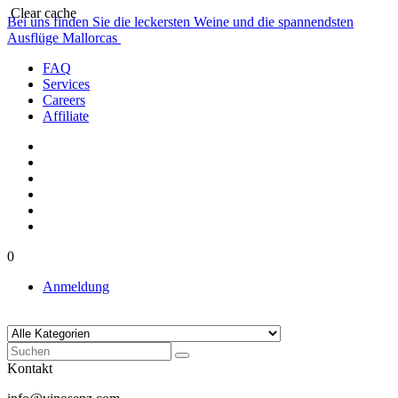
Clear cache
Bei uns finden Sie die leckersten Weine und die spannendsten
Ausflüge Mallorcas
FAQ
Services
Careers
Affiliate
0
Anmeldung
Kontakt