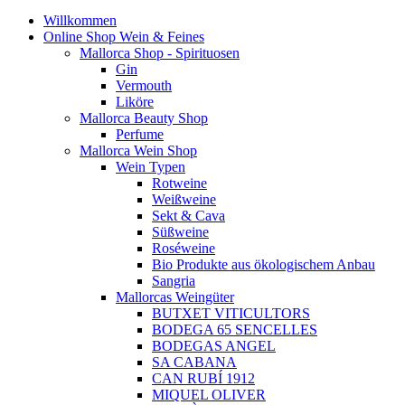
Willkommen
Online Shop Wein & Feines
Mallorca Shop - Spirituosen
Gin
Vermouth
Liköre
Mallorca Beauty Shop
Perfume
Mallorca Wein Shop
Wein Typen
Rotweine
Weißweine
Sekt & Cava
Süßweine
Roséweine
Bio Produkte aus ökologischem Anbau
Sangria
Mallorcas Weingüter
BUTXET VITICULTORS
BODEGA 65 SENCELLES
BODEGAS ANGEL
SA CABANA
CAN RUBÍ 1912
MIQUEL OLIVER