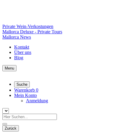
Private Wein-Verkostungen
Mallorca Deluxe - Private Tours
Mallorca News
Kontakt
Über uns
Blog
Menu
Suche
Warenkorb
0
Mein Konto
Anmeldung
Zurück