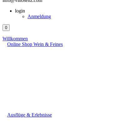
info@vinosenz.com
login
Anmeldung
0
Willkommen
Online Shop Wein & Feines
Ausflüge & Erlebnisse