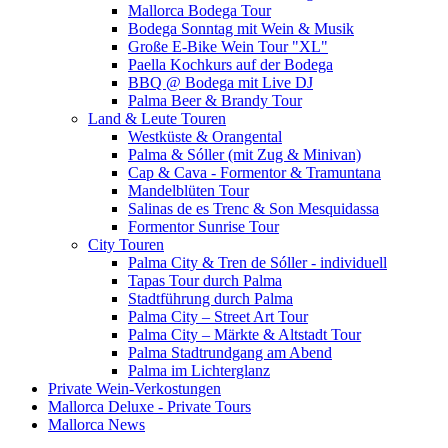
Mallorca Bodega Tour
Bodega Sonntag mit Wein & Musik
Große E-Bike Wein Tour "XL"
Paella Kochkurs auf der Bodega
BBQ @ Bodega mit Live DJ
Palma Beer & Brandy Tour
Land & Leute Touren
Westküste & Orangental
Palma & Sóller (mit Zug & Minivan)
Cap & Cava - Formentor & Tramuntana
Mandelblüten Tour
Salinas de es Trenc & Son Mesquidassa
Formentor Sunrise Tour
City Touren
Palma City & Tren de Sóller - individuell
Tapas Tour durch Palma
Stadtführung durch Palma
Palma City – Street Art Tour
Palma City – Märkte & Altstadt Tour
Palma Stadtrundgang am Abend
Palma im Lichterglanz
Private Wein-Verkostungen
Mallorca Deluxe - Private Tours
Mallorca News