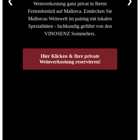
❮
❯
Weinverkostung ganz privat in Ihrem
Feriendomizil auf Mallorca. Entdecken Sie
Mallorcas Weinwelt im pairing mit lokalen
Spezialitäten - fachkundig geführt von den
VINOSENZ Sommeliers.
Hier Klicken & Ihre private
Weinverkostung reservieren!