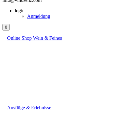
info@vinosenz.com
login
Anmeldung
0
Online Shop Wein & Feines
Ausflüge & Erlebnisse