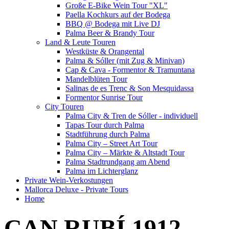
Große E-Bike Wein Tour "XL"
Paella Kochkurs auf der Bodega
BBQ @ Bodega mit Live DJ
Palma Beer & Brandy Tour
Land & Leute Touren
Westküste & Orangental
Palma & Sóller (mit Zug & Minivan)
Cap & Cava - Formentor & Tramuntana
Mandelblüten Tour
Salinas de es Trenc & Son Mesquidassa
Formentor Sunrise Tour
City Touren
Palma City & Tren de Sóller - individuell
Tapas Tour durch Palma
Stadtführung durch Palma
Palma City – Street Art Tour
Palma City – Märkte & Altstadt Tour
Palma Stadtrundgang am Abend
Palma im Lichterglanz
Private Wein-Verkostungen
Mallorca Deluxe - Private Tours
Home
CAN RUBÍ 1912