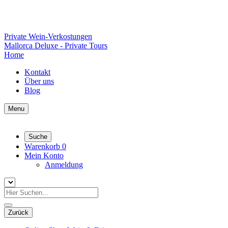
Private Wein-Verkostungen
Mallorca Deluxe - Private Tours
Home
Kontakt
Über uns
Blog
Menu
Suche
Warenkorb
0
Mein Konto
Anmeldung
Zurück