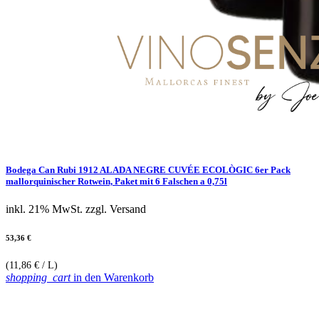
Bodega Can Rubi 1912 ALADA NEGRE CUVÉE ECOLÒGIC 6er Pack
mallorquinischer Rotwein, Paket mit 6 Falschen a 0,75l
inkl. 21% MwSt.
zzgl. Versand
53,36 €
(11,86 € / L)
shopping_cart
in den Warenkorb