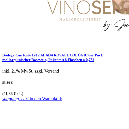
Bodega Can Rubi 1912 ALADA ROSAT ECOLÒGIC 6er Pack
mallorquinischer Rosewein, Paket mit 6 Flaschen a 0,75l
inkl. 21% MwSt.
zzgl. Versand
53,36 €
(11,86 € / L)
shopping_cart
in den Warenkorb