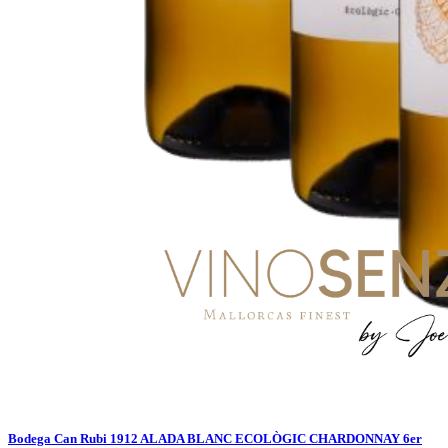
Bodega Can Rubi 1912 ALADA BLANC ECOLÒGIC CHARDONNAY 6er