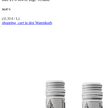
50,97 €
(11,33 € / L)
shopping_cart
in den Warenkorb