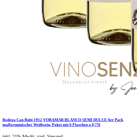
Bodega Can Rubi 1912 VORAMAR BLANCO SEMI DULCE 6er Pack
mallorquinischer Weißwein, Paket mit 6 Flaschen a 0,75l
inkl. 21% MwSt.
zzgl. Versand