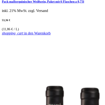
Pack mallorquinischer Weißwein, Paket mit 6 Flaschen a 0,75l
inkl. 21% MwSt.
zzgl. Versand
53,36 €
(11,86 € / L)
shopping_cart
in den Warenkorb