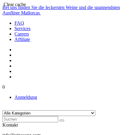
Clear cache
Bei uns finden Sie die leckersten Weine und die spannendsten
Ausflüge Mallorcas
FAQ
Services
Careers
Affiliate
0
Anmeldung
Kontakt