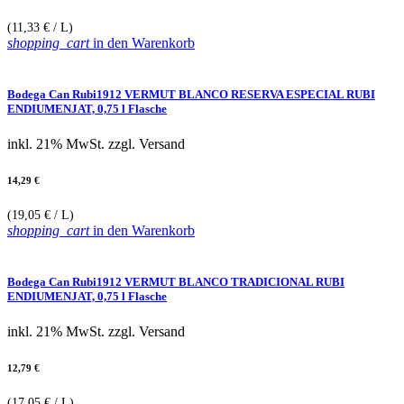
(11,33 € / L)
shopping_cart
in den Warenkorb
Bodega Can Rubi1912 VERMUT BLANCO RESERVA ESPECIAL RUBI
ENDIUMENJAT, 0,75 l Flasche
inkl. 21% MwSt.
zzgl. Versand
14,29 €
(19,05 € / L)
shopping_cart
in den Warenkorb
Bodega Can Rubi1912 VERMUT BLANCO TRADICIONAL RUBI
ENDIUMENJAT, 0,75 l Flasche
inkl. 21% MwSt.
zzgl. Versand
12,79 €
(17,05 € / L)