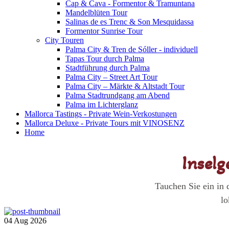
Cap & Cava - Formentor & Tramuntana
Mandelblüten Tour
Salinas de es Trenc & Son Mesquidassa
Formentor Sunrise Tour
City Touren
Palma City & Tren de Sóller - individuell
Tapas Tour durch Palma
Stadtführung durch Palma
Palma City – Street Art Tour
Palma City – Märkte & Altstadt Tour
Palma Stadtrundgang am Abend
Palma im Lichterglanz
Mallorca Tastings - Private Wein-Verkostungen
Mallorca Deluxe - Private Tours mit VINOSENZ
Home
Inselg
Tauchen Sie ein in 
lo
04 Aug 2026