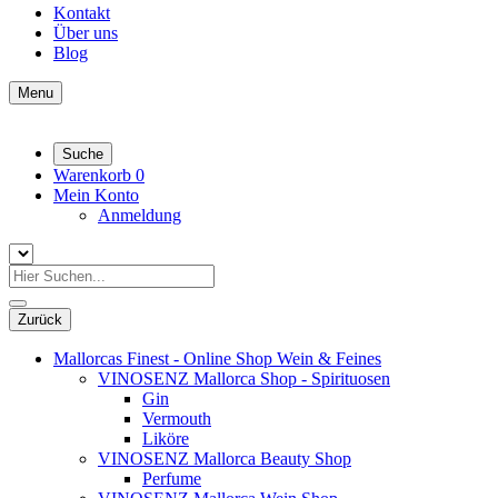
Kontakt
Über uns
Blog
Menu
Suche
Warenkorb
0
Mein Konto
Anmeldung
Zurück
Mallorcas Finest - Online Shop Wein & Feines
VINOSENZ Mallorca Shop - Spirituosen
Gin
Vermouth
Liköre
VINOSENZ Mallorca Beauty Shop
Perfume