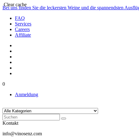
Clear cache
Bei uns finden Sie die leckersten Weine und die spannendsten Ausfl
FAQ
Services
Careers
Affiliate
0
Anmeldung
Kontakt
info@vinosenz.com