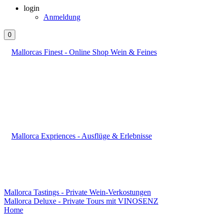
login
Anmeldung
0
Mallorcas Finest - Online Shop Wein & Feines
Mallorca Expriences - Ausflüge & Erlebnisse
Mallorca Tastings - Private Wein-Verkostungen
Mallorca Deluxe - Private Tours mit VINOSENZ
Home