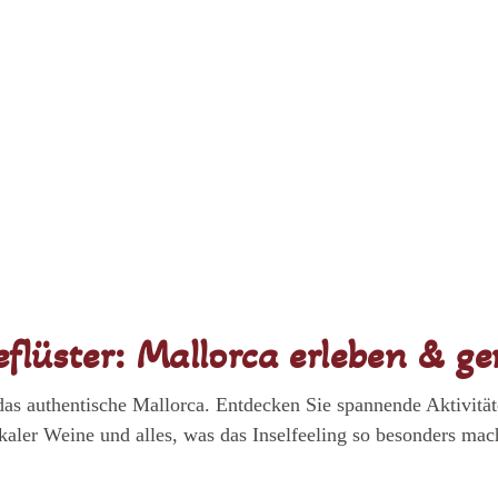
eflüster: Mallorca erleben & g
das authentische Mallorca. Entdecken Sie spannende Aktivitä
kaler Weine und alles, was das Inselfeeling so besonders mac