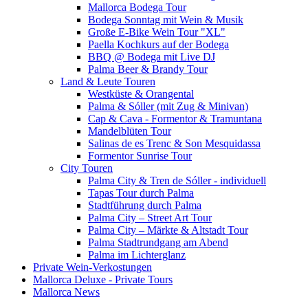
Mallorca Bodega Tour
Bodega Sonntag mit Wein & Musik
Große E-Bike Wein Tour "XL"
Paella Kochkurs auf der Bodega
BBQ @ Bodega mit Live DJ
Palma Beer & Brandy Tour
Land & Leute Touren
Westküste & Orangental
Palma & Sóller (mit Zug & Minivan)
Cap & Cava - Formentor & Tramuntana
Mandelblüten Tour
Salinas de es Trenc & Son Mesquidassa
Formentor Sunrise Tour
City Touren
Palma City & Tren de Sóller - individuell
Tapas Tour durch Palma
Stadtführung durch Palma
Palma City – Street Art Tour
Palma City – Märkte & Altstadt Tour
Palma Stadtrundgang am Abend
Palma im Lichterglanz
Private Wein-Verkostungen
Mallorca Deluxe - Private Tours
Mallorca News