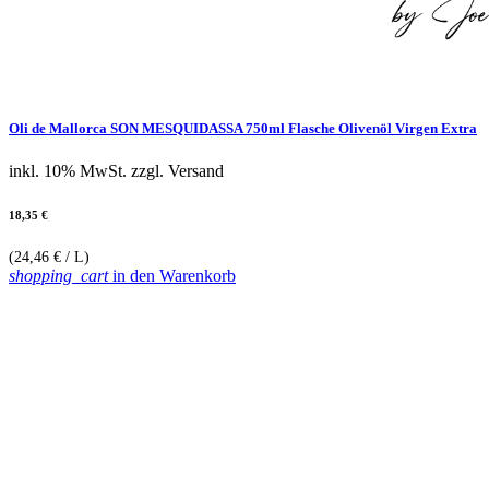
Oli de Mallorca SON MESQUIDASSA 750ml Flasche Olivenöl Virgen Extra
inkl. 10% MwSt.
zzgl. Versand
18,35 €
(24,46 € / L)
shopping_cart
in den Warenkorb