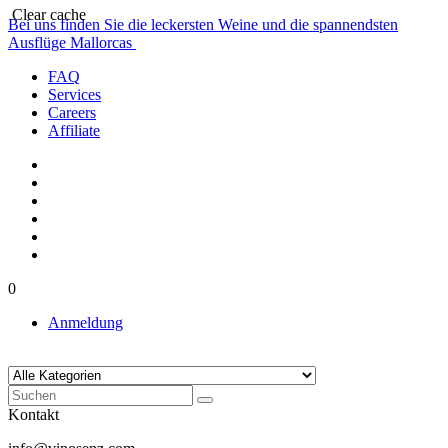
Clear cache
Bei uns finden Sie die leckersten Weine und die spannendsten
Ausflüge Mallorcas
FAQ
Services
Careers
Affiliate
0
Anmeldung
Kontakt