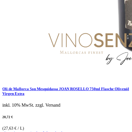
Oli de Mallorca Son Mesquidassa JOAN ROSELLO 750ml Flasche Olivenöl
Virgen Extra
inkl. 10% MwSt.
zzgl. Versand
20,72 €
(27,63 € / L)