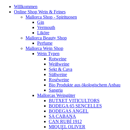
Willkommen
Online Shop Wein & Feines
Mallorca Shop - Spirituosen
Gin
Vermouth
Liköre
Mallorca Beauty Shop
Perfume
Mallorca Wein Shop
Wein Typen
Rotweine
Weißweine
Sekt & Cava
Süßweine
Roséweine
Bio Produkte aus ökologischem Anbau
Sangria
Mallorcas Weingüter
BUTXET VITICULTORS
BODEGA 65 SENCELLES
BODEGAS ANGEL
SA CABANA
CAN RUBÍ 1912
MIQUEL OLIVER