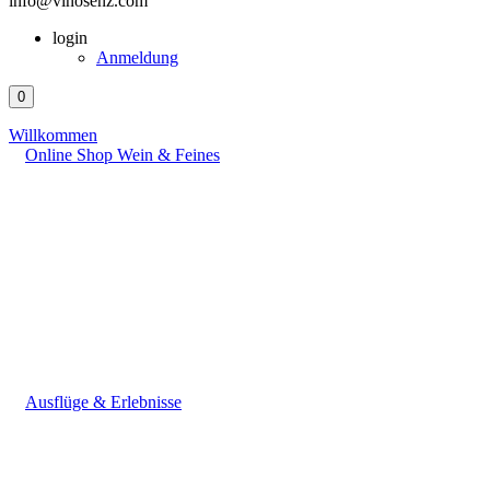
info@vinosenz.com
login
Anmeldung
0
Willkommen
Online Shop Wein & Feines
Ausflüge & Erlebnisse