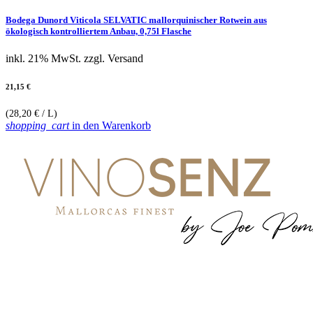
Bodega Dunord Viticola SELVATIC mallorquinischer Rotwein aus
ökologisch kontrolliertem Anbau, 0,75l Flasche
inkl. 21% MwSt.
zzgl. Versand
21,15 €
(28,20 € / L)
shopping_cart
in den Warenkorb