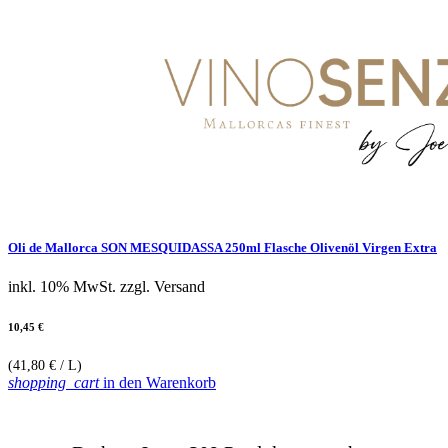
Oli de Mallorca SON MESQUIDASSA 250ml Flasche Olivenöl Virgen Extra
inkl. 10% MwSt.
zzgl. Versand
10,45 €
(41,80 € / L)
shopping_cart
in den Warenkorb