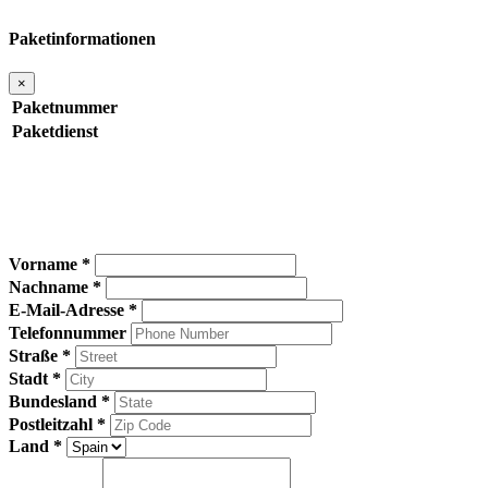
Paketinformationen
×
Paketnummer
Paketdienst
Vorname *
Nachname *
E-Mail-Adresse *
Telefonnummer
Straße *
Stadt *
Bundesland *
Postleitzahl *
Land *