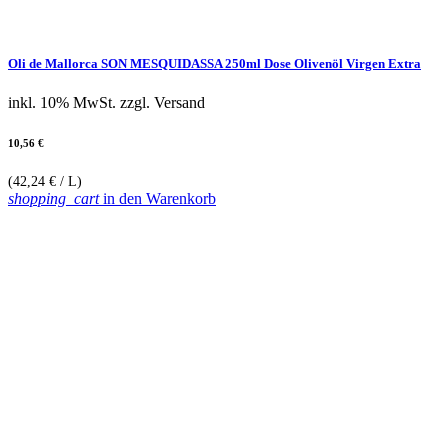
Oli de Mallorca SON MESQUIDASSA 250ml Dose Olivenöl Virgen Extra
inkl. 10% MwSt.
zzgl. Versand
10,56 €
(42,24 € / L)
shopping_cart
in den Warenkorb