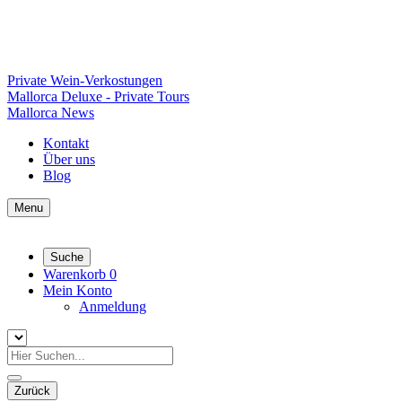
Private Wein-Verkostungen
Mallorca Deluxe - Private Tours
Mallorca News
Kontakt
Über uns
Blog
Menu
Suche
Warenkorb
0
Mein Konto
Anmeldung
Zurück