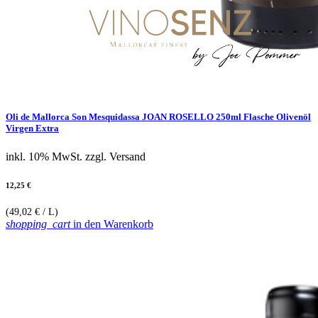
Oli de Mallorca Son Mesquidassa JOAN ROSELLO 250ml Flasche Olivenöl
Virgen Extra
inkl. 10% MwSt.
zzgl. Versand
12,25 €
(49,02 € / L)
shopping_cart
in den Warenkorb