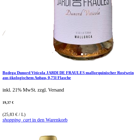
Bodega Dunord Viticola JARDI DE FRAULES mallorquinischer Roséwein
aus ökologischem Anbau, 0,75l Flasche
inkl. 21% MwSt.
zzgl. Versand
19,37 €
(25,83 € / L)
shopping_cart
in den Warenkorb