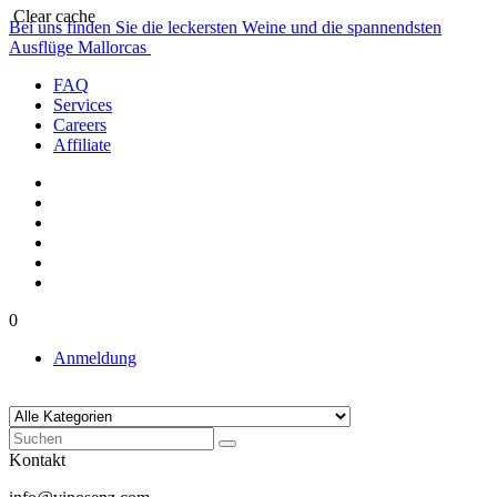
Clear cache
Bei uns finden Sie die leckersten Weine und die spannendsten
Ausflüge Mallorcas
FAQ
Services
Careers
Affiliate
0
Anmeldung
Kontakt