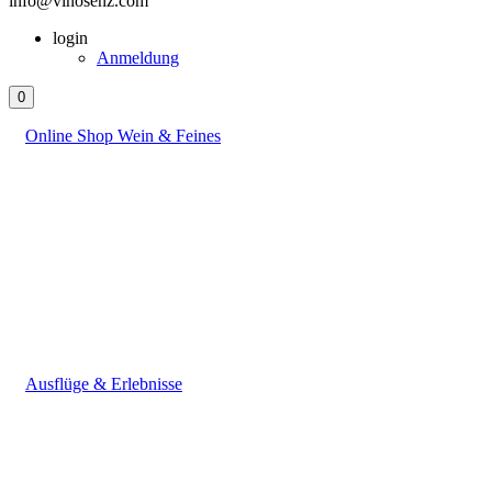
info@vinosenz.com
login
Anmeldung
0
Online Shop Wein & Feines
Ausflüge & Erlebnisse