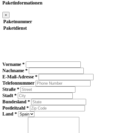
Paketinformationen
×
Paketnummer
Paketdienst
Vorname *
Nachname *
E-Mail-Adresse *
Telefonnummer
Straße *
Stadt *
Bundesland *
Postleitzahl *
Land *