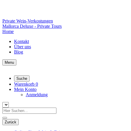
Private Wein-Verkostungen
Mallorca Deluxe - Private Tours
Home
Kontakt
Über uns
Blog
Menu
Suche
Warenkorb
0
Mein Konto
Anmeldung
Zurück