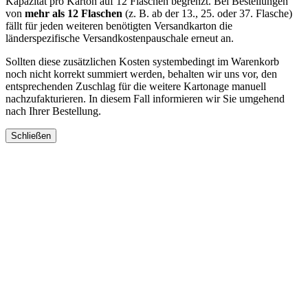
Kapazität pro Karton auf 12 Flaschen begrenzt. Bei Bestellungen
von
mehr als 12 Flaschen
(z. B. ab der 13., 25. oder 37. Flasche)
fällt für jeden weiteren benötigten Versandkarton die
länderspezifische Versandkostenpauschale erneut an.
Sollten diese zusätzlichen Kosten systembedingt im Warenkorb
noch nicht korrekt summiert werden, behalten wir uns vor, den
entsprechenden Zuschlag für die weitere Kartonage manuell
nachzufakturieren. In diesem Fall informieren wir Sie umgehend
nach Ihrer Bestellung.
Schließen