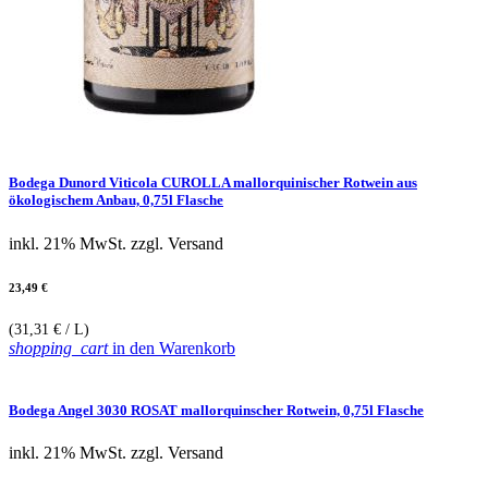
Bodega Dunord Viticola CUROLLA mallorquinischer Rotwein aus
ökologischem Anbau, 0,75l Flasche
inkl. 21% MwSt.
zzgl. Versand
23,49 €
(31,31 € / L)
shopping_cart
in den Warenkorb
Bodega Angel 3030 ROSAT mallorquinscher Rotwein, 0,75l Flasche
inkl. 21% MwSt.
zzgl. Versand